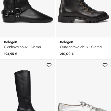
Balagan
Balagan
Členková obuv · Čierna
Outdoorová obuv · Čierna
194,95
€
210,00
€