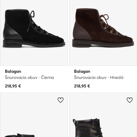
Balagan
Balagan
Šnurovacia obuv · Čierna
Šnurovacia obuv · Hnedá
218,95
€
218,95
€