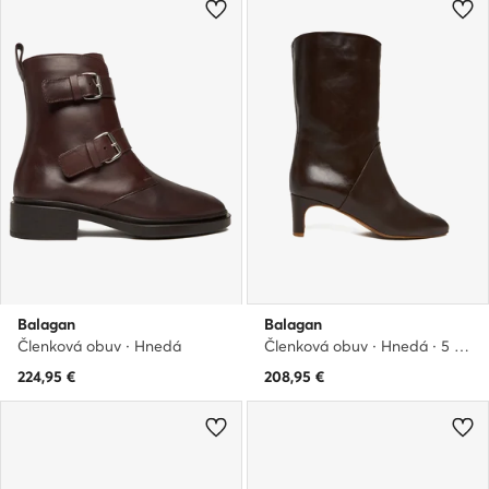
Balagan
Balagan
Členková obuv · Hnedá
Členková obuv · Hnedá · 5 cm
224,95
€
208,95
€