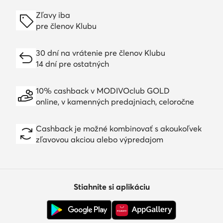
Zľavy iba
pre členov Klubu
30 dní na vrátenie pre členov Klubu
14 dní pre ostatných
10% cashback v MODIVOclub GOLD
online, v kamenných predajniach, celoročne
Cashback je možné kombinovať s akoukoľvek
zľavovou akciou alebo výpredajom
Stiahnite si aplikáciu