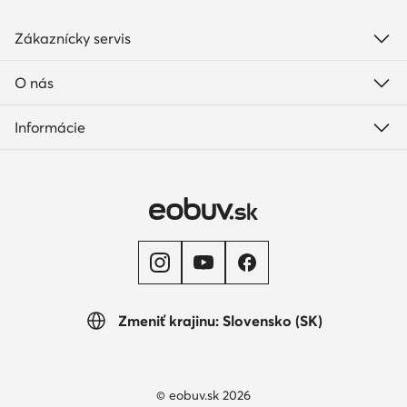
Zákaznícky servis
O nás
Informácie
Zmeniť krajinu: Slovensko (SK)
© eobuv.sk 2026