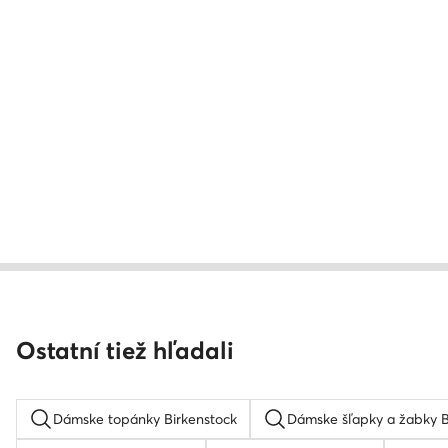
Ostatní tiež hľadali
Dámske topánky Birkenstock
Dámske šľapky a žabky B