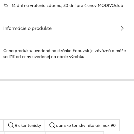
14 dní na vrátenie zdarma, 30 dní pre členov MODIVOclub
Informácie o produkte
Cena produktu uvedená na stránke Eobuv.sk je záväzná a môže
sa líšiť od ceny uvedenej na obale výrobku.
Rieker tenisky
dámske tenisky nike air max 90