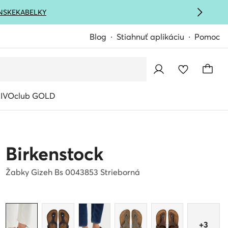
NSKE
KABELKY
Blog
Stiahnuť aplikáciu
Pomoc
IVOclub GOLD
Birkenstock
Žabky Gizeh Bs 0043853 Strieborná
+3