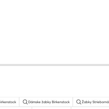
irkenstock
Dámske žabky Birkenstock
Žabky Strieborná