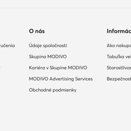
O nás
Informác
ručenia
Údaje spoločnosti
Ako nakup
Skupina MODIVO
Tabuľka veľ
y
Kariéra v Skupine MODIVO
Starostlivo
MODIVO Advertising Services
Bezpečnosť
Obchodné podmienky