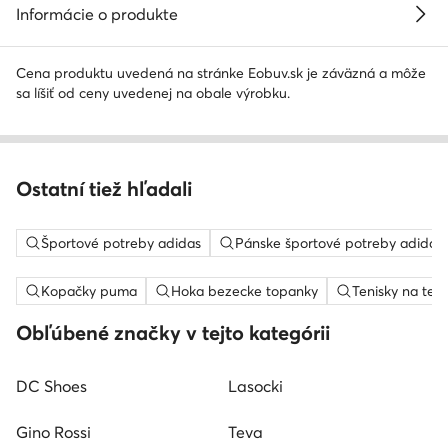
Informácie o produkte
Cena produktu uvedená na stránke Eobuv.sk je záväzná a môže
sa líšiť od ceny uvedenej na obale výrobku.
Ostatní tiež hľadali
Športové potreby adidas
Pánske športové potreby adidas
Kopačky puma
Hoka bezecke topanky
Tenisky na ten
Obľúbené značky v tejto kategórii
DC Shoes
Lasocki
Gino Rossi
Teva