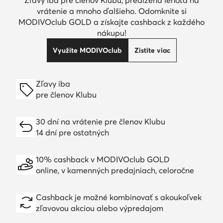
vrátenie a mnoho ďalšieho. Odomknite si
MODIVOclub GOLD a získajte cashback z každého
nákupu!
Využite MODIVOclub
Zistite viac
Zľavy iba
pre členov Klubu
30 dní na vrátenie pre členov Klubu
14 dní pre ostatných
10% cashback v MODIVOclub GOLD
online, v kamenných predajniach, celoročne
Cashback je možné kombinovať s akoukoľvek
zľavovou akciou alebo výpredajom