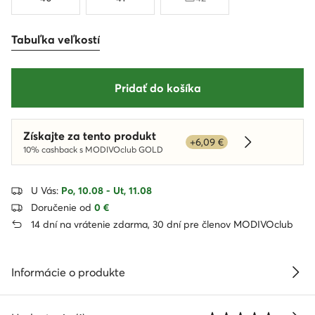
Tabuľka veľkostí
Pridať do košíka
Získajte za tento produkt
+6,09 €
Dowiedz się w
10% cashback s MODIVOclub GOLD
U Vás:
Po, 10.08 - Ut, 11.08
Doručenie od
0 €
14 dní na vrátenie zdarma, 30 dní pre členov MODIVOclub
Informácie o produkte