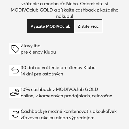
vrátenie a mnoho ďalšieho. Odomknite si
MODIVOclub GOLD a získajte cashback z každého
nákupu!
Využite MODIVOclub
Zistite viac
Zľavy iba
pre členov Klubu
30 dní na vrátenie pre členov Klubu
14 dní pre ostatných
10% cashback v MODIVOclub GOLD
online, v kamenných predajniach, celoročne
Cashback je možné kombinovať s akoukoľvek
zľavovou akciou alebo výpredajom