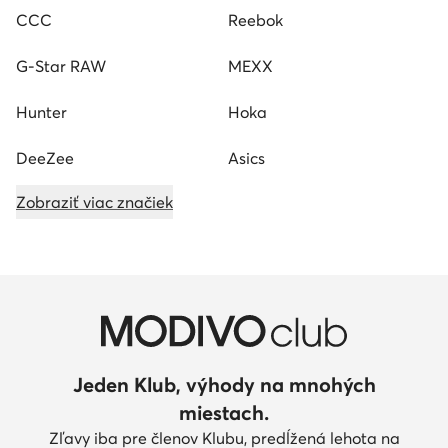
CCC
Reebok
G-Star RAW
MEXX
Hunter
Hoka
DeeZee
Asics
Zobraziť viac značiek
Jeden Klub, výhody na mnohých
miestach.
Zľavy iba pre členov Klubu, predĺžená lehota na