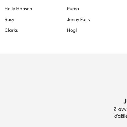
Helly Hansen
Puma
Roxy
Jenny Fairy
Clarks
Hogl
J
Zľavy
ďalši