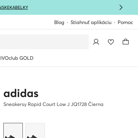
NSKE
KABELKY
Blog
Stiahnuť aplikáciu
Pomoc
IVOclub GOLD
adidas
Sneakersy Rapid Court Low J JQ1728 Čierna