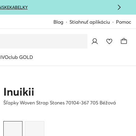
NSKE
KABELKY
Blog
Stiahnuť aplikáciu
Pomoc
IVOclub GOLD
Inuikii
Šľapky Woven Strap Stones 70104-367 705 Béžová