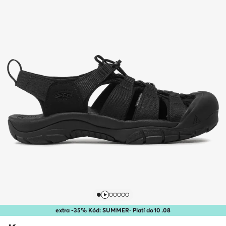
extra -35% Kód: SUMMER
· Platí do
10
.
08