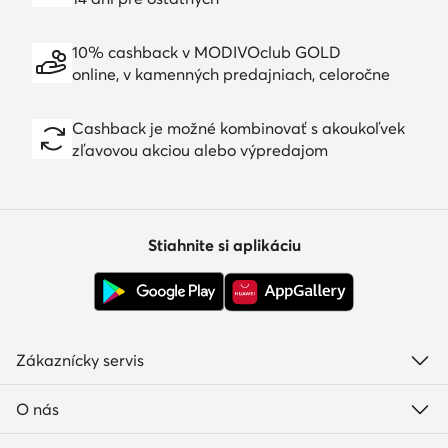
10% cashback v MODIVOclub GOLD
online, v kamenných predajniach, celoročne
Cashback je možné kombinovať s akoukoľvek
zľavovou akciou alebo výpredajom
Stiahnite si aplikáciu
Zákaznícky servis
O nás