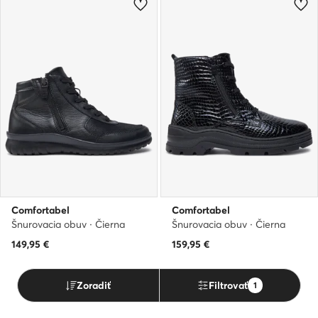
Comfortabel
Comfortabel
Šnurovacia obuv · Čierna
Šnurovacia obuv · Čierna
149,95
€
159,95
€
Zoradiť
Filtrovať
1