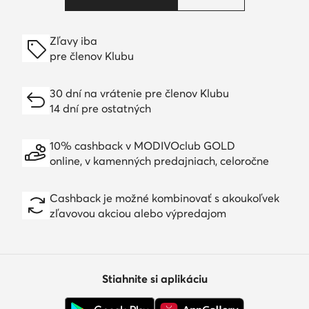
Zľavy iba
pre členov Klubu
30 dní na vrátenie pre členov Klubu
14 dní pre ostatných
10% cashback v MODIVOclub GOLD
online, v kamenných predajniach, celoročne
Cashback je možné kombinovať s akoukoľvek
zľavovou akciou alebo výpredajom
Stiahnite si aplikáciu