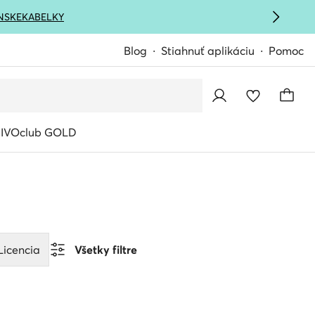
NSKE
KABELKY
Blog
Stiahnuť aplikáciu
Pomoc
IVOclub GOLD
Licencia
Všetky filtre