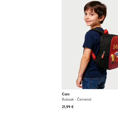
Cars
Ruksak · Červená
21,99
€