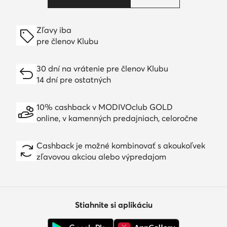
Zľavy iba
pre členov Klubu
30 dní na vrátenie pre členov Klubu
14 dní pre ostatných
10% cashback v MODIVOclub GOLD
online, v kamenných predajniach, celoročne
Cashback je možné kombinovať s akoukoľvek
zľavovou akciou alebo výpredajom
Stiahnite si aplikáciu