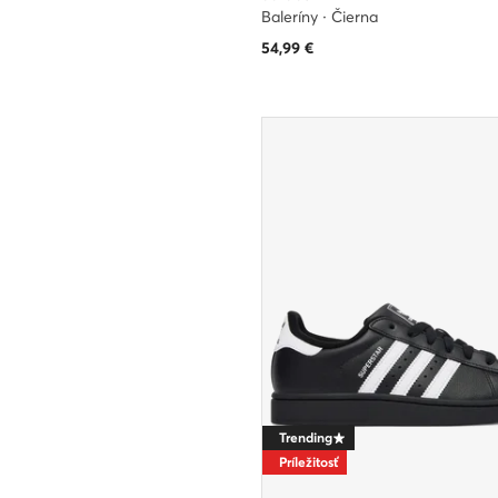
Baleríny · Čierna
54,99
€
Trending
Príležitosť