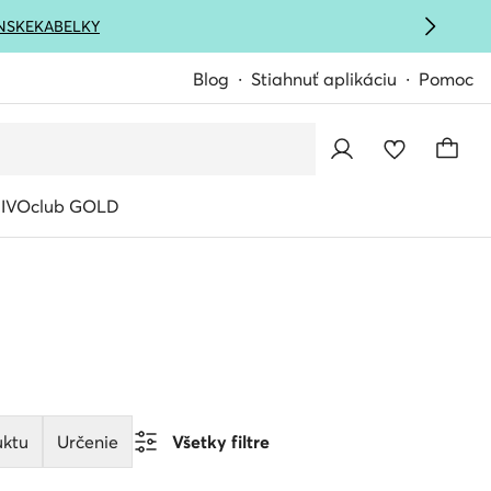
NSKE
KABELKY
Blog
Stiahnuť aplikáciu
Pomoc
IVOclub GOLD
uktu
Určenie
Všetky filtre