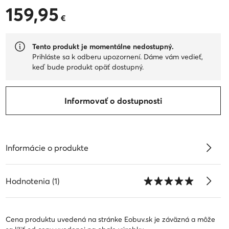
159,95
159,95 €
€
Tento produkt je momentálne nedostupný.
Prihláste sa k odberu upozornení. Dáme vám vedieť,
keď bude produkt opäť dostupný.
Informovať o dostupnosti
Informácie o produkte
Hodnotenia (1)
Cena produktu uvedená na stránke Eobuv.sk je záväzná a môže