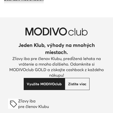
Jeden Klub, výhody na mnohých
miestach.
Zľavy iba pre členov Klubu, predĺžená lehota na
vrátenie a mnoho ďalšieho. Odomknite si
MODIVOclub GOLD a získajte cashback z každého
nákupu!
Využite MODIVOclub
Zistite viac
Zľavy iba
pre členov Klubu