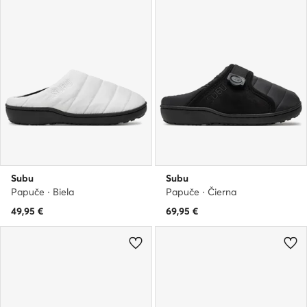
Subu
Subu
Papuče · Biela
Papuče · Čierna
49,95
€
69,95
€