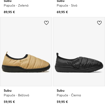
Subu
Subu
Papuče · Zelená
Papuče · Sivá
89,95
€
69,95
€
Subu
Subu
Papuče · Béžová
Papuče · Čierna
59,95
€
59,95
€