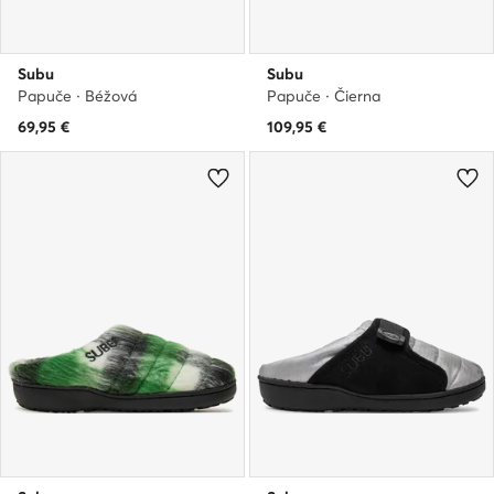
Subu
Subu
Papuče · Béžová
Papuče · Čierna
69,95
€
109,95
€