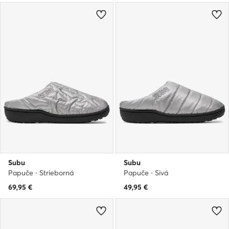
Subu
Subu
Papuče · Strieborná
Papuče · Sivá
69,95
€
49,95
€