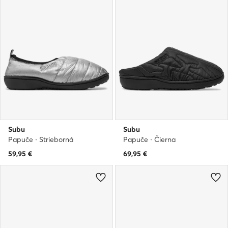
Subu
Subu
Papuče · Strieborná
Papuče · Čierna
59,95
€
69,95
€