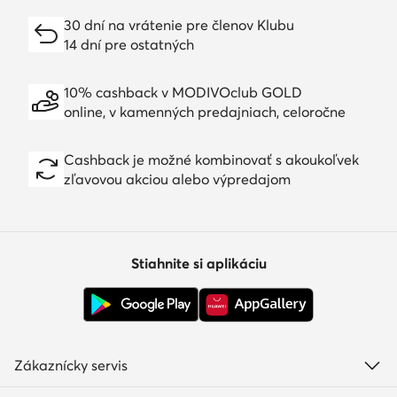
30 dní na vrátenie pre členov Klubu
14 dní pre ostatných
10% cashback v MODIVOclub GOLD
online, v kamenných predajniach, celoročne
Cashback je možné kombinovať s akoukoľvek
zľavovou akciou alebo výpredajom
Stiahnite si aplikáciu
Zákaznícky servis