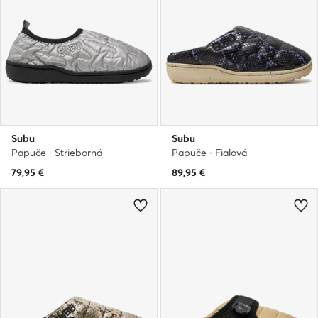
Subu
Subu
Papuče · Strieborná
Papuče · Fialová
79,95
€
89,95
€