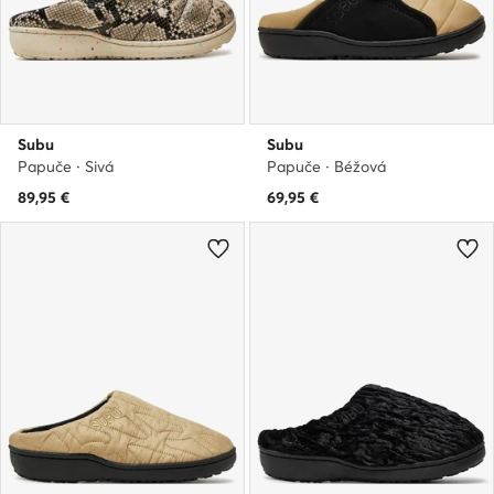
Subu
Subu
Papuče · Sivá
Papuče · Béžová
89,95
€
69,95
€