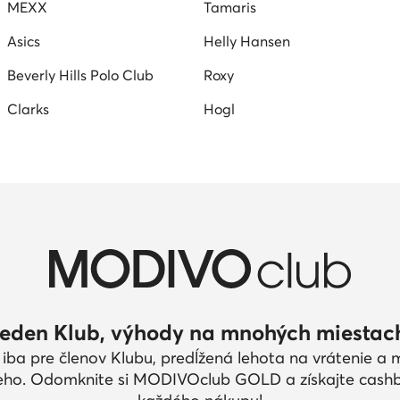
MEXX
Tamaris
Asics
Helly Hansen
Beverly Hills Polo Club
Roxy
Clarks
Hogl
eden Klub, výhody na mnohých miestac
 iba pre členov Klubu, predĺžená lehota na vrátenie a
eho. Odomknite si MODIVOclub GOLD a získajte cash