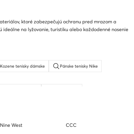
 materiálov, ktoré zabezpečujú ochranu pred mrazom a
 ideálne na lyžovanie, turistiku alebo každodenné nosenie
Kozene tenisky dámske
Pánske tenisky Nike
Béžové lodičky
Guess tenisky
Nine West
CCC