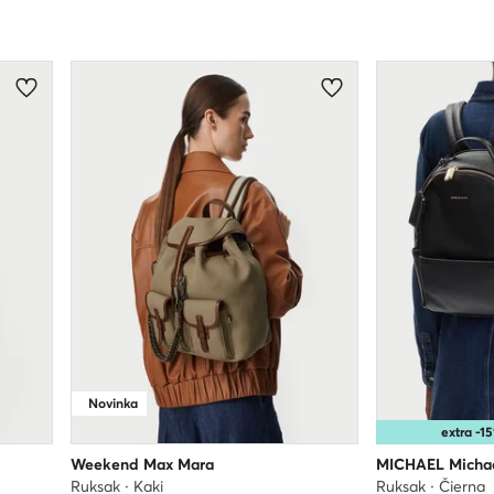
Novinka
extra -
Weekend Max Mara
MICHAEL Michae
Ruksak · Kaki
Ruksak · Čierna