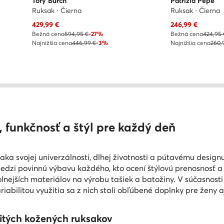
Tory Burch
Patrizia Pepe
Ruksak · Čierna
Ruksak · Čierna
Aktuálna cena
Aktuálna cena
429,99
€
246,99
€
Bežná cena
594,95 €
-27%
Bežná cena
424,95 
Najnižšia cena
446,99 €
-3%
Najnižšia cena
260,
 funkčnosť a štýl pre každý deň
ka svojej univerzálnosti, dlhej životnosti a pútavému desig
edzi povinnú výbavu každého, kto ocení štýlovú prenosnosť a k
lnejších materiálov na výrobu tašiek a batožiny. V súčasnosti
iabilitou využitia sa z nich stali obľúbené doplnky pre ženy aj 
itých kožených ruksakov