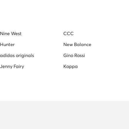
Nine West
CCC
Hunter
New Balance
adidas originals
Gino Rossi
Jenny Fairy
Kappa