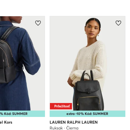
Príležitosť
15% Kód: SUMMER
extra -10% Kód: SUMMER
l Kors
LAUREN RALPH LAUREN
Ruksak · Čierna