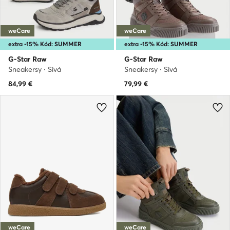
weCare
weCare
extra -15% Kód: SUMMER
extra -15% Kód: SUMMER
G-Star Raw
G-Star Raw
Sneakersy · Sivá
Sneakersy · Sivá
84,99
€
79,99
€
weCare
weCare