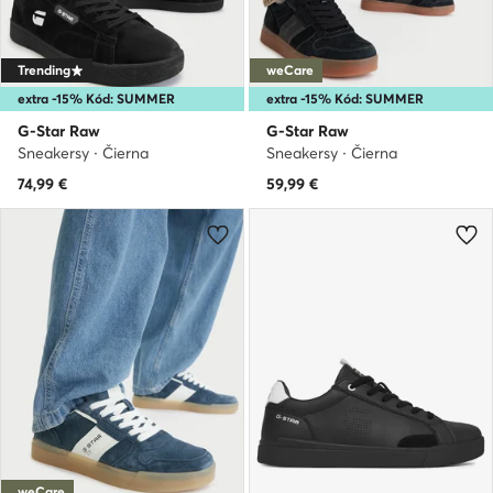
Trending
weCare
extra -15% Kód: SUMMER
extra -15% Kód: SUMMER
G-Star Raw
G-Star Raw
Sneakersy · Čierna
Sneakersy · Čierna
74,99
€
59,99
€
weCare