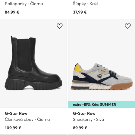
Poltopánky · Čierna
Šľapky · Kaki
84,99
€
37,99
€
extra -15% Kód: SUMMER
G-Star Raw
G-Star Raw
Členková obuv · Čierna
Sneakersy · Sivá
109,99
€
89,99
€