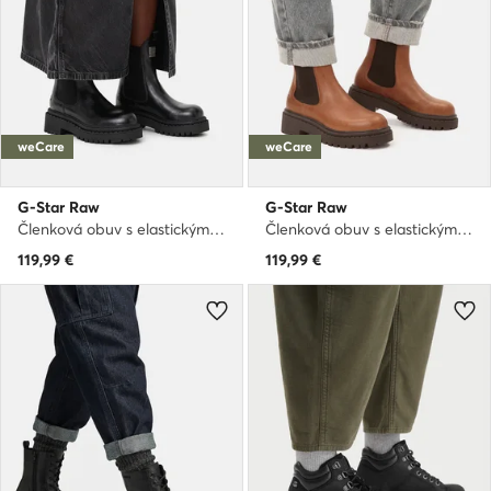
weCare
weCare
G-Star Raw
G-Star Raw
Členková obuv s elastickým prvkom · Čierna
Členková obuv s elastickým prvkom · Hnedá
119,99
€
119,99
€