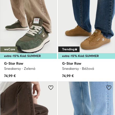
weCare
Trending
extra -15% Kód: SUMMER
extra -15% Kód: SUMMER
G-Star Raw
G-Star Raw
Sneakersy · Zelená
Sneakersy · Béžová
74,99
€
74,99
€