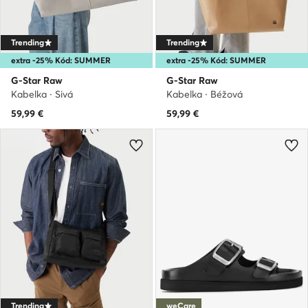
Trending
Trending
extra -25% Kód: SUMMER
extra -25% Kód: SUMMER
G-Star Raw
G-Star Raw
Kabelka · Sivá
Kabelka · Béžová
59,99
€
59,99
€
Trending
weCare