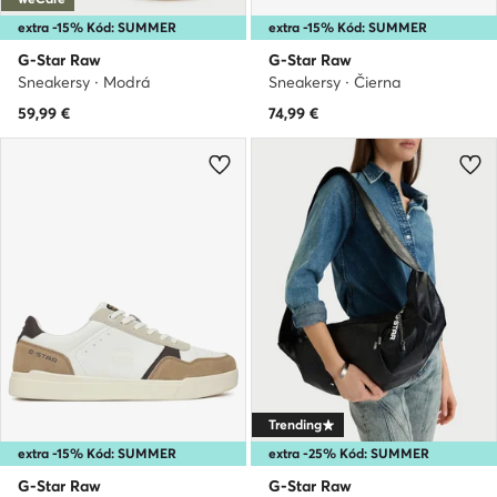
extra -15% Kód: SUMMER
extra -15% Kód: SUMMER
G-Star Raw
G-Star Raw
Sneakersy · Modrá
Sneakersy · Čierna
59,99
€
74,99
€
Trending
extra -15% Kód: SUMMER
extra -25% Kód: SUMMER
G-Star Raw
G-Star Raw