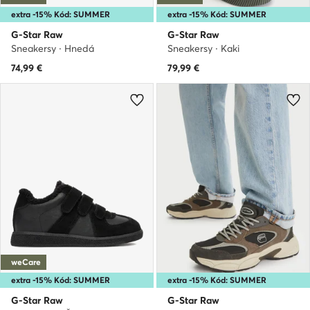
extra -15% Kód: SUMMER
extra -15% Kód: SUMMER
G-Star Raw
G-Star Raw
Sneakersy · Hnedá
Sneakersy · Kaki
74,99
€
79,99
€
weCare
extra -15% Kód: SUMMER
extra -15% Kód: SUMMER
G-Star Raw
G-Star Raw