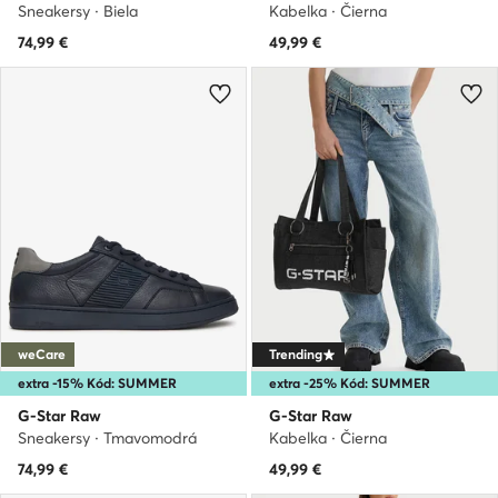
Sneakersy · Biela
Kabelka · Čierna
74,99
€
49,99
€
weCare
Trending
extra -15% Kód: SUMMER
extra -25% Kód: SUMMER
G-Star Raw
G-Star Raw
Sneakersy · Tmavomodrá
Kabelka · Čierna
74,99
€
49,99
€