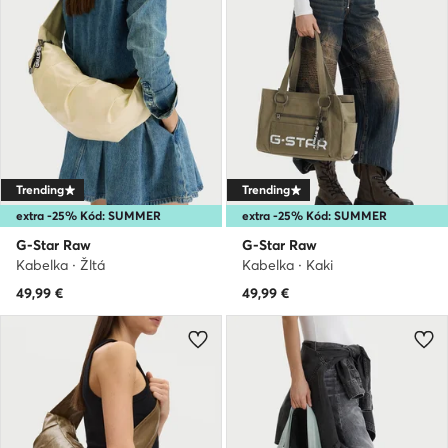
Trending
Trending
extra -25% Kód: SUMMER
extra -25% Kód: SUMMER
G-Star Raw
G-Star Raw
Kabelka · Žltá
Kabelka · Kaki
49,99
€
49,99
€