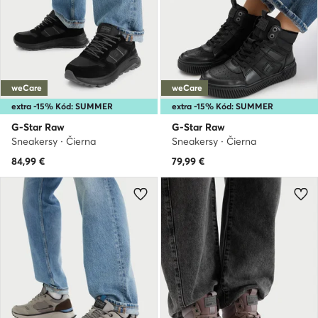
weCare
weCare
extra -15% Kód: SUMMER
extra -15% Kód: SUMMER
G-Star Raw
G-Star Raw
Sneakersy · Čierna
Sneakersy · Čierna
84,99
€
79,99
€