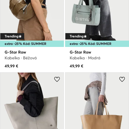
Trending
Trending
extra -25% Kód: SUMMER
extra -25% Kód: SUMMER
G-Star Raw
G-Star Raw
Kabelka · Béžová
Kabelka · Modrá
49,99
€
49,99
€