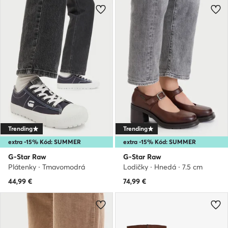
Trending
Trending
extra -15% Kód: SUMMER
extra -15% Kód: SUMMER
G-Star Raw
G-Star Raw
Plátenky · Tmavomodrá
Lodičky · Hnedá · 7.5 cm
44,99
€
74,99
€