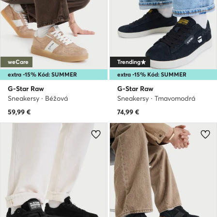
weCare
Trending
extra -15% Kód: SUMMER
extra -15% Kód: SUMMER
G-Star Raw
G-Star Raw
Sneakersy · Béžová
Sneakersy · Tmavomodrá
59,99
€
74,99
€