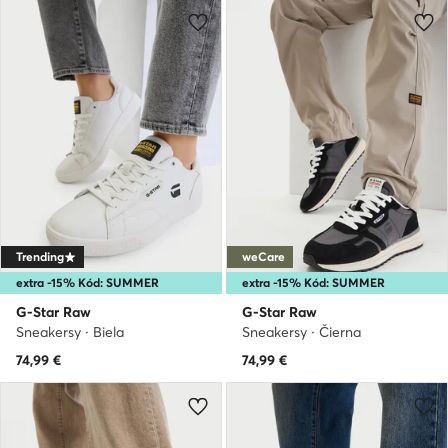
Trending
weCare
extra -15% Kód: SUMMER
extra -15% Kód: SUMMER
G-Star Raw
G-Star Raw
Sneakersy · Biela
Sneakersy · Čierna
74,99
€
74,99
€