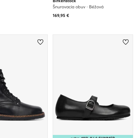
Birkenstock
Šnurovacia obuv · Béžová
169,95
€