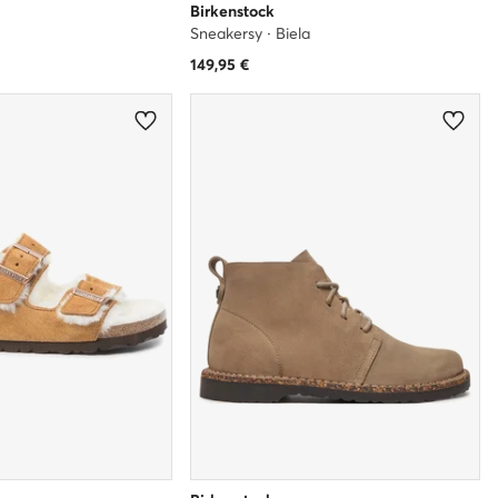
Birkenstock
Sneakersy · Biela
149,95
€