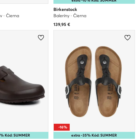
extra -10% Kód: SUMMER
Birkenstock
 · Čierna
Baleríny · Čierna
139,95
€
-16%
10% Kód: SUMMER
extra -35% Kód: SUMMER