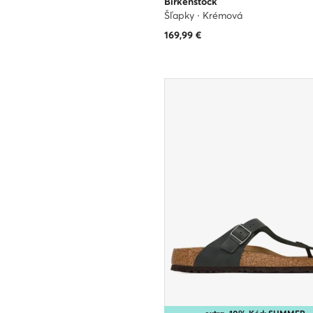
Birkenstock
Šľapky · Krémová
169,99
€