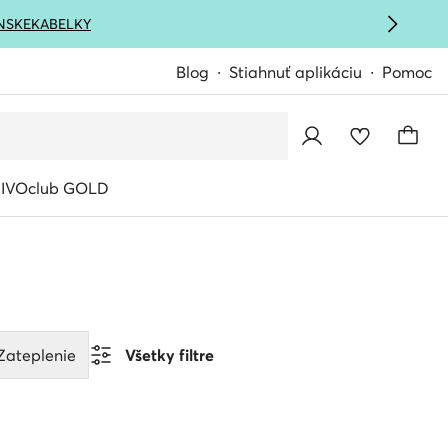
NSKE
KABELKY
Blog
Stiahnuť aplikáciu
Pomoc
IVOclub GOLD
Zateplenie
Všetky filtre