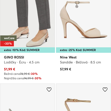
weCare
-30%
extra -10% Kód: SUMMER
extra -25% Kód: SUMMER
GINO ROSSI
Nine West
Lodičky · Écru · 4.5 cm
Sandále · Béžová · 8.5 cm
Aktuálna cena
51,99
€
57,99
€
Bežná cena
74,99 €
-30%
Najnižšia cena
74,99 €
-30%