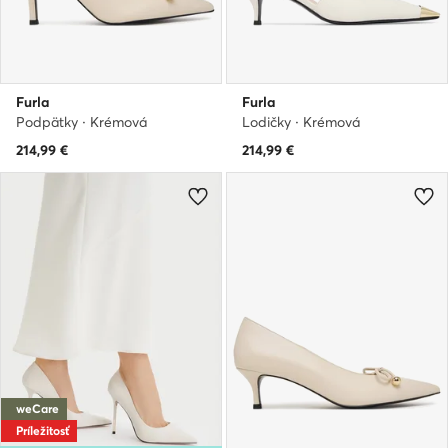
Furla
Furla
Podpätky · Krémová
Lodičky · Krémová
214,99
€
214,99
€
weCare
Príležitosť