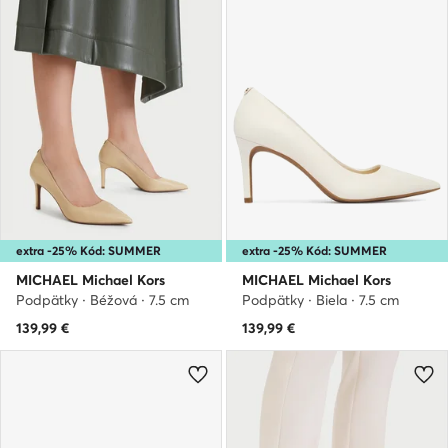
extra -25% Kód: SUMMER
extra -25% Kód: SUMMER
MICHAEL Michael Kors
MICHAEL Michael Kors
Podpätky · Béžová · 7.5 cm
Podpätky · Biela · 7.5 cm
139,99
€
139,99
€