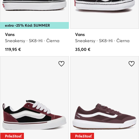
extra -25% Kód: SUMMER
Vans
Vans
Sneakersy · SK8-Hi · Čierna
Sneakersy · SK8-Hi · Čierna
119,95
€
35,00
€
Príležitosť
Príležitosť