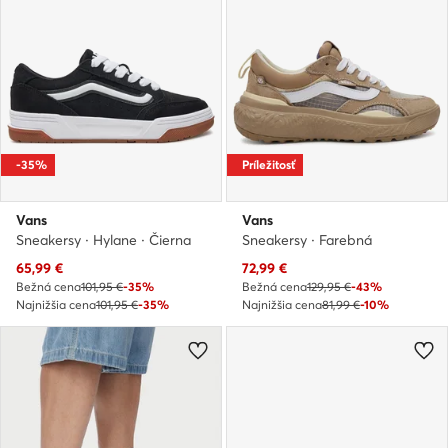
-35%
Príležitosť
Vans
Vans
Sneakersy · Hylane · Čierna
Sneakersy · Farebná
Aktuálna cena
Aktuálna cena
65,99
€
72,99
€
Bežná cena
101,95 €
-35%
Bežná cena
129,95 €
-43%
Najnižšia cena
101,95 €
-35%
Najnižšia cena
81,99 €
-10%