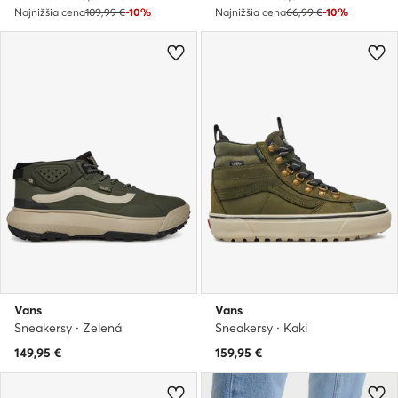
Najnižšia cena
109,99 €
-10%
Najnižšia cena
66,99 €
-10%
Vans
Vans
Sneakersy · Zelená
Sneakersy · Kaki
149,95
€
159,95
€