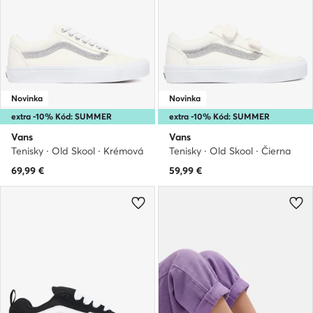
Novinka
Novinka
extra -10% Kód: SUMMER
extra -10% Kód: SUMMER
Vans
Vans
Tenisky · Old Skool · Krémová
Tenisky · Old Skool · Čierna
69,99
€
59,99
€