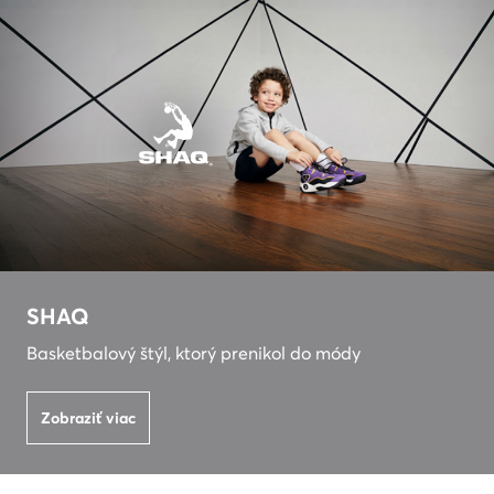
SHAQ
Basketbalový štýl, ktorý prenikol do módy
Zobraziť viac