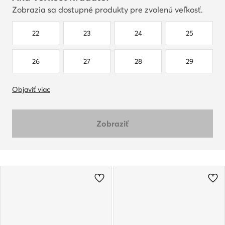
Zobrazia sa dostupné produkty pre zvolenú veľkosť.
22
23
24
25
26
27
28
29
Objaviť viac
Zobraziť