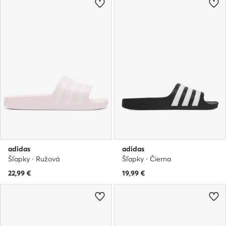
adidas
adidas
Šľapky · Ružová
Šľapky · Čierna
22,99
€
19,99
€