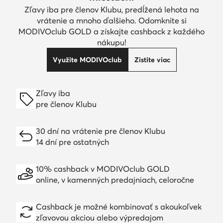
Zľavy iba pre členov Klubu, predĺžená lehota na
vrátenie a mnoho ďalšieho. Odomknite si
MODIVOclub GOLD a získajte cashback z každého
nákupu!
Využite MODIVOclub
Zistite viac
Zľavy iba
pre členov Klubu
30 dní na vrátenie pre členov Klubu
14 dní pre ostatných
10% cashback v MODIVOclub GOLD
online, v kamenných predajniach, celoročne
Cashback je možné kombinovať s akoukoľvek
zľavovou akciou alebo výpredajom