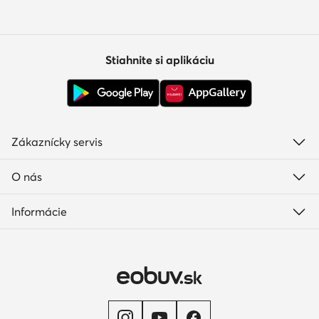
Stiahnite si aplikáciu
Zákaznícky servis
O nás
Informácie